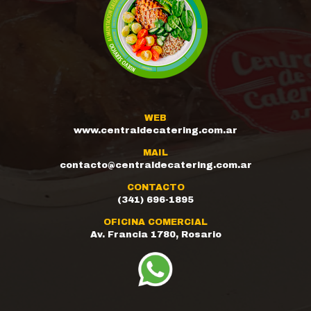
WEB
www.centraldecatering.com.ar
MAIL
contacto@centraldecatering.com.ar
CONTACTO
(341) 696-1895
OFICINA COMERCIAL
Av. Francia 1780, Rosario